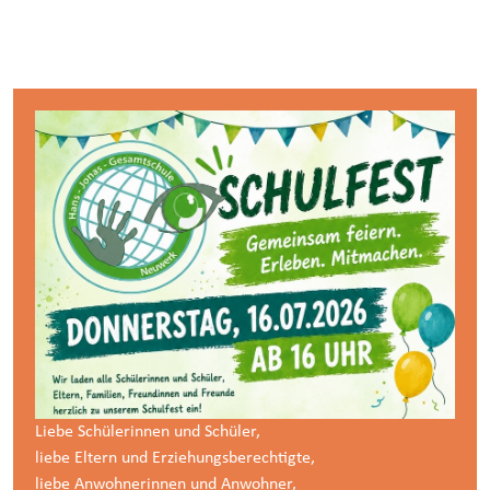
Liebe Schülerinnen und Schüler,
liebe Eltern und Erziehungsberechtigte,
liebe Anwohnerinnen und Anwohner,