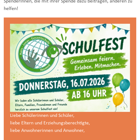
SpenderInnen, die mit ihrer Spende dazu beitragen, anderen zu
helfen!
Liebe Schülerinnen und Schüler,
liebe Eltern und Erziehungsberechtigte,
liebe Anwohnerinnen und Anwohner,