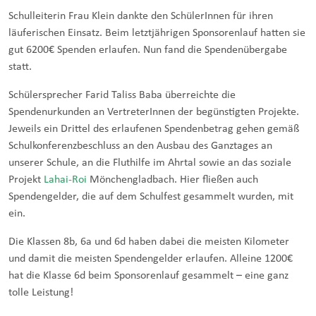
Schulleiterin Frau Klein dankte den SchülerInnen für ihren
läuferischen Einsatz. Beim letztjährigen Sponsorenlauf hatten sie
gut 6200€ Spenden erlaufen. Nun fand die Spendenübergabe
statt.
Schülersprecher Farid Taliss Baba überreichte die
Spendenurkunden an VertreterInnen der begünstigten Projekte.
Jeweils ein Drittel des erlaufenen Spendenbetrag gehen gemäß
Schulkonferenzbeschluss an den Ausbau des Ganztages an
unserer Schule, an die Fluthilfe im Ahrtal sowie an das soziale
Projekt
Lahai-Roi
Mönchengladbach. Hier fließen auch
Spendengelder, die auf dem Schulfest gesammelt wurden, mit
ein.
Die Klassen 8b, 6a und 6d haben dabei die meisten Kilometer
und damit die meisten Spendengelder erlaufen. Alleine 1200€
hat die Klasse 6d beim Sponsorenlauf gesammelt – eine ganz
tolle Leistung!